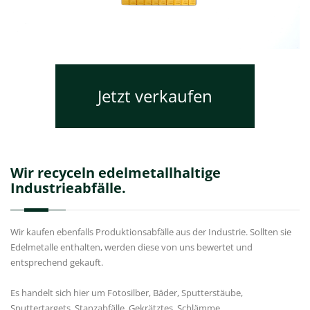
Jetzt verkaufen
Wir recyceln edelmetallhaltige
Industrieabfälle.
Wir kaufen ebenfalls Produktionsabfälle aus der Industrie. Sollten sie
Edelmetalle enthalten, werden diese von uns bewertet und
entsprechend gekauft.
Es handelt sich hier um Fotosilber, Bäder, Sputterstäube,
Sputtertargets, Stanzabfälle, Gekrätztes, Schlämme,