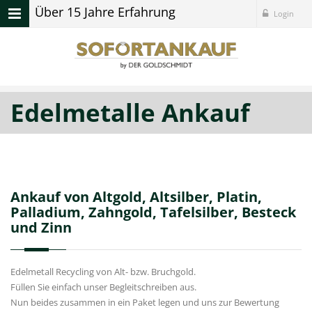
Über 15 Jahre Erfahrung
Login
Edelmetalle Ankauf
Ankauf von Altgold, Altsilber, Platin,
Palladium, Zahngold, Tafelsilber, Besteck
und Zinn
Edelmetall Recycling von Alt- bzw. Bruchgold.
Füllen Sie einfach unser Begleitschreiben aus.
Nun beides zusammen in ein Paket legen und uns zur Bewertung