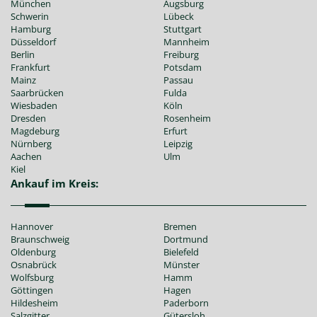
München
Augsburg
Schwerin
Lübeck
Hamburg
Stuttgart
Düsseldorf
Mannheim
Berlin
Freiburg
Frankfurt
Potsdam
Mainz
Passau
Saarbrücken
Fulda
Wiesbaden
Köln
Dresden
Rosenheim
Magdeburg
Erfurt
Nürnberg
Leipzig
Aachen
Ulm
Kiel
Ankauf im Kreis:
Hannover
Bremen
Braunschweig
Dortmund
Oldenburg
Bielefeld
Osnabrück
Münster
Wolfsburg
Hamm
Göttingen
Hagen
Hildesheim
Paderborn
Salzgitter
Gütersloh