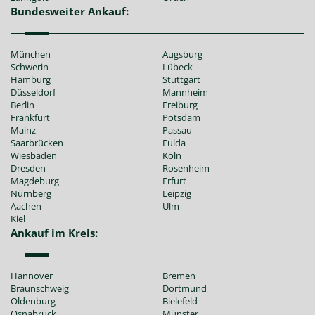
Bundesweiter Ankauf:
München
Augsburg
Schwerin
Lübeck
Hamburg
Stuttgart
Düsseldorf
Mannheim
Berlin
Freiburg
Frankfurt
Potsdam
Mainz
Passau
Saarbrücken
Fulda
Wiesbaden
Köln
Dresden
Rosenheim
Magdeburg
Erfurt
Nürnberg
Leipzig
Aachen
Ulm
Kiel
Ankauf im Kreis:
Hannover
Bremen
Braunschweig
Dortmund
Oldenburg
Bielefeld
Osnabrück
Münster