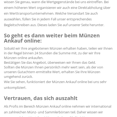
wissen Sie genau, wann die Wertgegenstände bei uns eintreffen. Bei
einem höheren Wert organisieren wir auch eine Direktabholung über
ein Werttransportunternehmen. Welche Versandart Sie auch
auswählen, füllen Sie in jedem Fall unser entsprechendes
Begleitschreiben aus. Dieses laden Sie auf unserer Seite herunter.
So geht es dann weiter beim Münzen
Ankauf online:
Sobald wir Ihre angebotenen Münzen erhalten haben, teilen wir Ihnen
in der Regel binnen 24 Stunden die Summe mit, zu der wir Ihre
Münzen online ankaufen.
Bestätigen Sie das Angebot, überweisen wir Ihnen das Geld.
Sollten die Münzen Ihnen persönlich mehr wert sein, als der von
unseren Gutachtern ermittelte Wert, erhalten Sie Ihre Münzen
umgehend zurück.
Wie Sie sehen, funktioniert der Münzen Ankauf online bei uns sehr
unkompliziert.
Vertrauen, das sich auszahlt
Als Profis im Bereich Münzen Ankauf online nehmen wir international
an zahlreichen Münz- und Sammlerbörsen teil. Daher wissen wir