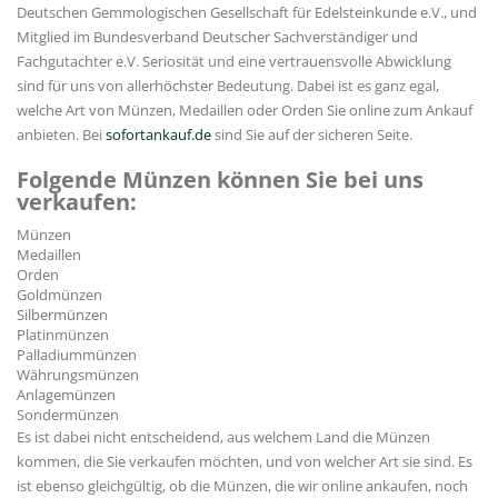
Deutschen Gemmologischen Gesellschaft für Edelsteinkunde e.V., und
Mitglied im Bundesverband Deutscher Sachverständiger und
Fachgutachter e.V. Seriosität und eine vertrauensvolle Abwicklung
sind für uns von allerhöchster Bedeutung. Dabei ist es ganz egal,
welche Art von Münzen, Medaillen oder Orden Sie online zum Ankauf
anbieten. Bei
sofortankauf.de
sind Sie auf der sicheren Seite.
Folgende Münzen können Sie bei uns
verkaufen:
Münzen
Medaillen
Orden
Goldmünzen
Silbermünzen
Platinmünzen
Palladiummünzen
Währungsmünzen
Anlagemünzen
Sondermünzen
Es ist dabei nicht entscheidend, aus welchem Land die Münzen
kommen, die Sie verkaufen möchten, und von welcher Art sie sind. Es
ist ebenso gleichgültig, ob die Münzen, die wir online ankaufen, noch